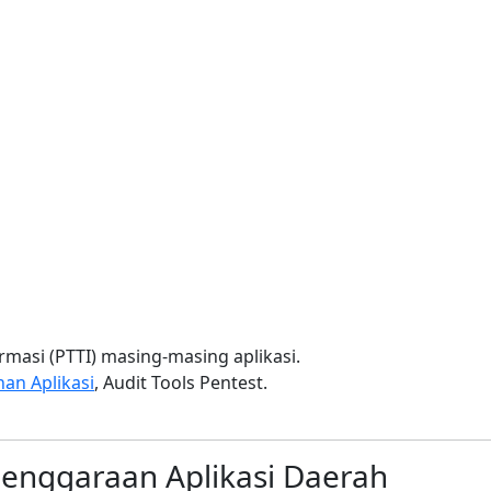
rmasi (PTTI) masing-masing aplikasi.
an Aplikasi
, Audit Tools Pentest.
lenggaraan Aplikasi Daerah