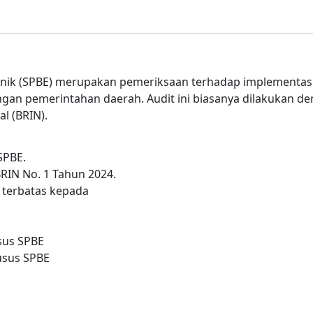
nik (SPBE) merupakan pemeriksaan terhadap implementasi, t
ungan pemerintahan daerah. Audit ini biasanya dilakukan 
l (BRIN).
SPBE.
RIN No. 1 Tahun 2024.
terbatas kepada
sus SPBE
usus SPBE