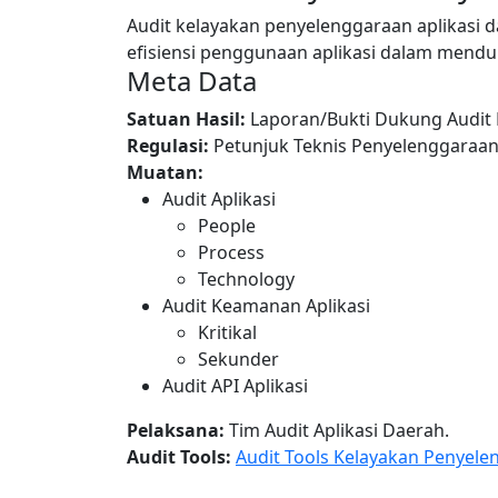
Audit kelayakan penyelenggaraan aplikasi d
efisiensi penggunaan aplikasi dalam mendu
Meta Data
Satuan Hasil:
Laporan/Bukti Dukung Audit 
Regulasi:
Petunjuk Teknis Penyelenggaraan 
Muatan:
Audit Aplikasi
People
Process
Technology
Audit Keamanan Aplikasi
Kritikal
Sekunder
Audit API Aplikasi
Pelaksana:
Tim Audit Aplikasi Daerah.
Audit Tools:
Audit Tools Kelayakan Penyele