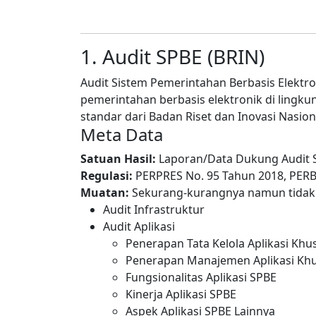
1. Audit SPBE (BRIN)
Audit Sistem Pemerintahan Berbasis Elektro
pemerintahan berbasis elektronik di lingk
standar dari Badan Riset dan Inovasi Nasiona
Meta Data
Satuan Hasil:
Laporan/Data Dukung Audit 
Regulasi:
PERPRES No. 95 Tahun 2018, PERB
Muatan:
Sekurang-kurangnya namun tidak 
Audit Infrastruktur
Audit Aplikasi
Penerapan Tata Kelola Aplikasi Khu
Penerapan Manajemen Aplikasi Kh
Fungsionalitas Aplikasi SPBE
Kinerja Aplikasi SPBE
Aspek Aplikasi SPBE Lainnya