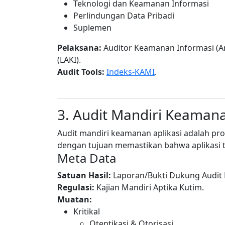
Teknologi dan Keamanan Informasi
Perlindungan Data Pribadi
Suplemen
Pelaksana:
Auditor Keamanan Informasi (Ar
(LAKI).
Audit Tools:
Indeks-KAMI
.
3. Audit Mandiri Keamana
Audit mandiri keamanan aplikasi adalah pros
dengan tujuan memastikan bahwa aplikasi 
Meta Data
Satuan Hasil:
Laporan/Bukti Dukung Audit 
Regulasi:
Kajian Mandiri Aptika Kutim.
Muatan:
Kritikal
Otentikasi & Otorisasi