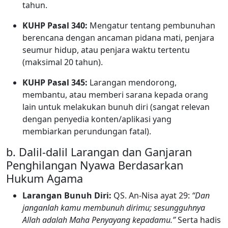
tahun.
KUHP Pasal 340:
Mengatur tentang pembunuhan
berencana dengan ancaman pidana mati, penjara
seumur hidup, atau penjara waktu tertentu
(maksimal 20 tahun).
KUHP Pasal 345:
Larangan mendorong,
membantu, atau memberi sarana kepada orang
lain untuk melakukan bunuh diri (sangat relevan
dengan penyedia konten/aplikasi yang
membiarkan perundungan fatal).
b. Dalil-dalil Larangan dan Ganjaran
Penghilangan Nyawa Berdasarkan
Hukum Agama
Larangan Bunuh Diri:
QS. An-Nisa ayat 29:
“Dan
janganlah kamu membunuh dirimu; sesungguhnya
Allah adalah Maha Penyayang kepadamu.”
Serta hadis