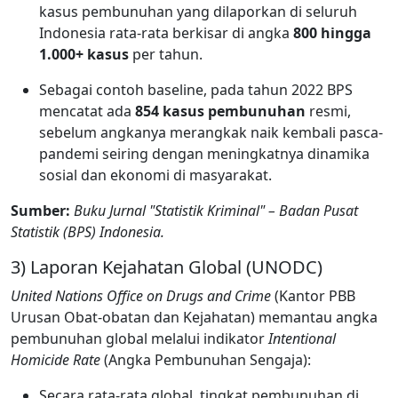
kasus pembunuhan yang dilaporkan di seluruh
Indonesia rata-rata berkisar di angka
800 hingga
1.000+ kasus
per tahun.
Sebagai contoh baseline, pada tahun 2022 BPS
mencatat ada
854 kasus pembunuhan
resmi,
sebelum angkanya merangkak naik kembali pasca-
pandemi seiring dengan meningkatnya dinamika
sosial dan ekonomi di masyarakat.
Sumber:
Buku Jurnal "Statistik Kriminal" – Badan Pusat
Statistik (BPS) Indonesia.
3) Laporan Kejahatan Global (UNODC)
United Nations Office on Drugs and Crime
(Kantor PBB
Urusan Obat-obatan dan Kejahatan) memantau angka
pembunuhan global melalui indikator
Intentional
Homicide Rate
(Angka Pembunuhan Sengaja):
Secara rata-rata global, tingkat pembunuhan di