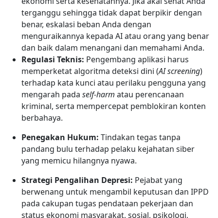
ekonomi serta kesehatannya. Jika akal sehat Anda
terganggu sehingga tidak dapat berpikir dengan
benar, eskalasi beban Anda dengan
menguraikannya kepada AI atau orang yang benar
dan baik dalam menangani dan memahami Anda.
Regulasi Teknis:
Pengembang aplikasi harus
memperketat algoritma deteksi dini (
AI screening
)
terhadap kata kunci atau perilaku pengguna yang
mengarah pada
self-harm
atau perencanaan
kriminal, serta mempercepat pemblokiran konten
berbahaya.
Penegakan Hukum:
Tindakan tegas tanpa
pandang bulu terhadap pelaku kejahatan siber
yang memicu hilangnya nyawa.
Strategi Pengalihan Depresi:
Pejabat yang
berwenang untuk mengambil keputusan dan IPPD
pada cakupan tugas pendataan pekerjaan dan
status ekonomi masyarakat, sosial, psikologi,