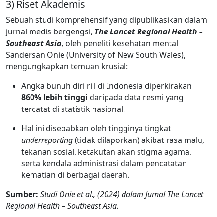
3) Riset Akademis
Sebuah studi komprehensif yang dipublikasikan dalam
jurnal medis bergengsi,
The Lancet Regional Health –
Southeast Asia
, oleh peneliti kesehatan mental
Sandersan Onie (University of New South Wales),
mengungkapkan temuan krusial:
Angka bunuh diri riil di Indonesia diperkirakan
860% lebih tinggi
daripada data resmi yang
tercatat di statistik nasional.
Hal ini disebabkan oleh tingginya tingkat
underreporting
(tidak dilaporkan) akibat rasa malu,
tekanan sosial, ketakutan akan stigma agama,
serta kendala administrasi dalam pencatatan
kematian di berbagai daerah.
Sumber:
Studi Onie et al., (2024) dalam Jurnal The Lancet
Regional Health – Southeast Asia.