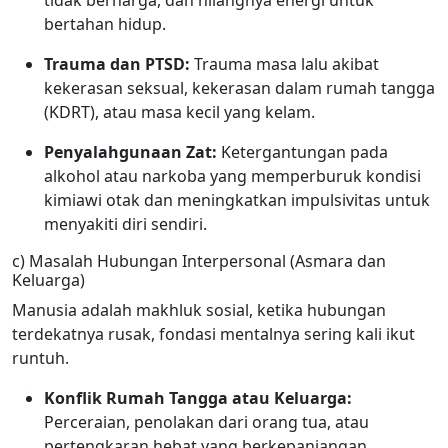
tidak berharga, dan hilangnya energi untuk
bertahan hidup.
Trauma dan PTSD:
Trauma masa lalu akibat
kekerasan seksual, kekerasan dalam rumah tangga
(KDRT), atau masa kecil yang kelam.
Penyalahgunaan Zat:
Ketergantungan pada
alkohol atau narkoba yang memperburuk kondisi
kimiawi otak dan meningkatkan impulsivitas untuk
menyakiti diri sendiri.
c) Masalah Hubungan Interpersonal (Asmara dan
Keluarga)
Manusia adalah makhluk sosial, ketika hubungan
terdekatnya rusak, fondasi mentalnya sering kali ikut
runtuh.
Konflik Rumah Tangga atau Keluarga:
Perceraian, penolakan dari orang tua, atau
pertengkaran hebat yang berkepanjangan.