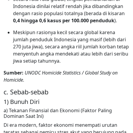
Indonesia dinilai relatif rendah jika dibandingkan
dengan rasio populasi totalnya (berada di kisaran
0,4 hingga 0,6 kasus per 100.000 penduduk
).
Meskipun rasionya kecil secara global karena
jumlah penduduk Indonesia yang masif (lebih dari
270 juta jiwa), secara angka riil jumlah korban tetap
menyentuh angka mendekati atau lebih dari seribu
jiwa setiap tahunnya.
Sumber:
UNODC Homicide Statistics / Global Study on
Homicide.
c. Sebab-sebab
1) Bunuh Diri
a) Tekanan Finansial dan Ekonomi (Faktor Paling
Dominan Saat Ini)
Di era modern, faktor ekonomi menempati urutan
teratas sebagai pemicu stres akut yang berujung pada