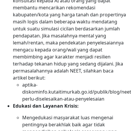
konsultasi kepada AI atau orang yang dapat
membantu mencarikan rekomendasi
kabupaten/kota yang harga tanah dan propertinya
masih logis dalam beberapa waktu mendatang
untuk suatu simulasi cicilan berdasarkan jumlah
pendapatan. Jika masalahnya mental yang
lemah/rentan, maka pendekatan penyelesaiannya
mengacu kepada orang/wali yang dapat
membimbing agar karakter menjadi resilien
terhadap tekanan hidup yang sedang dijalani. Jika
permasalahannya adalah NEET, silahkan baca
artikel berikut:
aptika-
diskominfo.kutaitimurkab.go.id/publik/blog/neet
perlu-diselesaikan-atau-penyelesaian
Edukasi dan Layanan Krisis:
Mengedukasi masyarakat luas mengenai
pentingnya berakhlak baik agar tidak