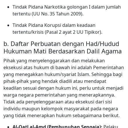
Tindak Pidana Narkotika golongan I dalam jumlah
tertentu (UU No. 35 Tahun 2009).
Tindak Pidana Korupsi dalam keadaan
tertentu/krisis (Pasal 2 ayat 2 UU Tipikor).
b. Daftar Perbuatan dengan Had/Hudud
Hukuman Mati Berdasarkan Dalil Agama
Pihak yang menyelenggarakan dan melakukan
eksekusi atas hukum di bawah ini adalah Pemerintahan
yang menegakkan hukum/syariat Islam. Sehingga bagi
pihak-pihak yang hendak diadili atau mendapat
keadilan sesuai dengan hukum ini, perlu untuk menjadi
warga negara pemerintahan yang menerapkannya.
Tidak ada penyelenggaraan atau eksekusi dari sisi
individu maupun kelompok masyarakat pada negara
yang tidak menerapkan hukum sebagaimana berikut.
Al-Qatl al-Amd (Pembunuhan Sengaja):
Pelaku