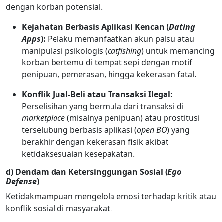
dengan korban potensial.
Kejahatan Berbasis Aplikasi Kencan (
Dating
Apps
):
Pelaku memanfaatkan akun palsu atau
manipulasi psikologis (
catfishing
) untuk memancing
korban bertemu di tempat sepi dengan motif
penipuan, pemerasan, hingga kekerasan fatal.
Konflik Jual-Beli atau Transaksi Ilegal:
Perselisihan yang bermula dari transaksi di
marketplace
(misalnya penipuan) atau prostitusi
terselubung berbasis aplikasi (
open BO
) yang
berakhir dengan kekerasan fisik akibat
ketidaksesuaian kesepakatan.
d) Dendam dan Ketersinggungan Sosial (
Ego
Defense
)
Ketidakmampuan mengelola emosi terhadap kritik atau
konflik sosial di masyarakat.