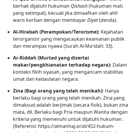
berhak dijatuhi hukuman
Qishash
(hukuman mati
yang setimpal), kecuali jika dimaafkan oleh ahli
waris korban dengan membayar
Diyat
(denda).
Al-Hirabah (Perampokan/Terorisme):
Kejahatan
terorganisir yang mengacaukan keamanan publik
dan merampas nyawa (Surah Al-Ma'idah: 33).
Ar-Riddah (Murtad yang disertai
makar/pengkhianatan terhadap negara):
Dalam
konteks fikih siyasah, yang mengancam stabilitas
umat dan kedaulatan negara.
Zina (Bagi orang yang telah menikah):
Hanya
berlaku bagi orang yang telah menikah. Zina yang
dimaksud adalah berjimak (secara fisik), bukan zina
mata, dll. Berlaku bagi Pria maupun Wanita dengan
kriteria yang memenuhi untuk dijatuhi hukuman.
(Referensi: https://almanhaj.or.id/452-hukum-