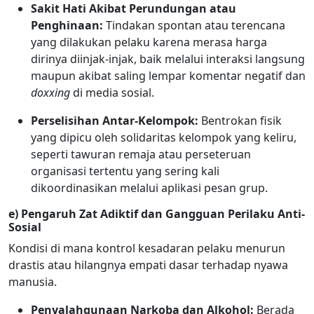
Sakit Hati Akibat Perundungan atau
Penghinaan:
Tindakan spontan atau terencana
yang dilakukan pelaku karena merasa harga
dirinya diinjak-injak, baik melalui interaksi langsung
maupun akibat saling lempar komentar negatif dan
doxxing
di media sosial.
Perselisihan Antar-Kelompok:
Bentrokan fisik
yang dipicu oleh solidaritas kelompok yang keliru,
seperti tawuran remaja atau perseteruan
organisasi tertentu yang sering kali
dikoordinasikan melalui aplikasi pesan grup.
e) Pengaruh Zat Adiktif dan Gangguan Perilaku Anti-
Sosial
Kondisi di mana kontrol kesadaran pelaku menurun
drastis atau hilangnya empati dasar terhadap nyawa
manusia.
Penyalahgunaan Narkoba dan Alkohol:
Berada