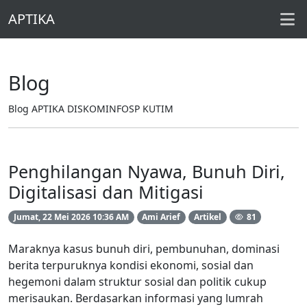
APTIKA
Blog
Blog APTIKA DISKOMINFOSP KUTIM
Penghilangan Nyawa, Bunuh Diri,
Digitalisasi dan Mitigasi
81
Jumat, 22 Mei 2026 10:36 AM
Ami Arief
Artikel
Maraknya kasus bunuh diri, pembunuhan, dominasi
berita terpuruknya kondisi ekonomi, sosial dan
hegemoni dalam struktur sosial dan politik cukup
merisaukan. Berdasarkan informasi yang lumrah