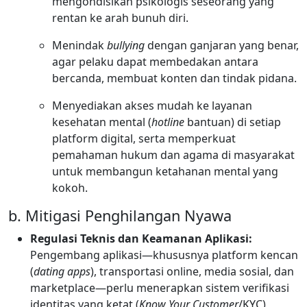
mengondisikan psikologis seseorang yang
rentan ke arah bunuh diri.
Menindak
bullying
dengan ganjaran yang benar,
agar pelaku dapat membedakan antara
bercanda, membuat konten dan tindak pidana.
Menyediakan akses mudah ke layanan
kesehatan mental (
hotline
bantuan) di setiap
platform digital, serta memperkuat
pemahaman hukum dan agama di masyarakat
untuk membangun ketahanan mental yang
kokoh.
b. Mitigasi Penghilangan Nyawa
Regulasi Teknis dan Keamanan Aplikasi:
Pengembang aplikasi—khususnya platform kencan
(
dating apps
), transportasi online, media sosial, dan
marketplace—perlu menerapkan sistem verifikasi
identitas yang ketat (
Know Your Customer
/KYC)