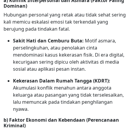
a) Konflik Interpersonal dan Asmara (Faktor Paling
Dominan)
Hubungan personal yang retak atau tidak sehat sering
kali memicu eskalasi emosi tak terkendali yang
berujung pada tindakan fatal.
Sakit Hati dan Cemburu Buta:
Motif asmara,
perselingkuhan, atau penolakan cinta
mendominasi kasus kekerasan fisik. Di era digital,
kecurigaan sering dipicu oleh aktivitas di media
sosial atau aplikasi pesan instan.
Kekerasan Dalam Rumah Tangga (KDRT):
Akumulasi konflik menahun antara anggota
keluarga atau pasangan yang tidak terselesaikan,
lalu memuncak pada tindakan penghilangan
nyawa.
b) Faktor Ekonomi dan Kebendaan (Perencanaan
Kriminal)