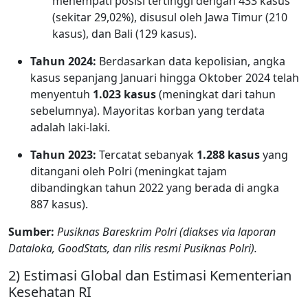
menempati posisi tertinggi dengan 433 kasus
(sekitar 29,02%), disusul oleh Jawa Timur (210
kasus), dan Bali (129 kasus).
Tahun 2024:
Berdasarkan data kepolisian, angka
kasus sepanjang Januari hingga Oktober 2024 telah
menyentuh
1.023 kasus
(meningkat dari tahun
sebelumnya). Mayoritas korban yang terdata
adalah laki-laki.
Tahun 2023:
Tercatat sebanyak
1.288 kasus
yang
ditangani oleh Polri (meningkat tajam
dibandingkan tahun 2022 yang berada di angka
887 kasus).
Sumber:
Pusiknas Bareskrim Polri (diakses via laporan
Dataloka, GoodStats, dan rilis resmi Pusiknas Polri).
2) Estimasi Global dan Estimasi Kementerian
Kesehatan RI