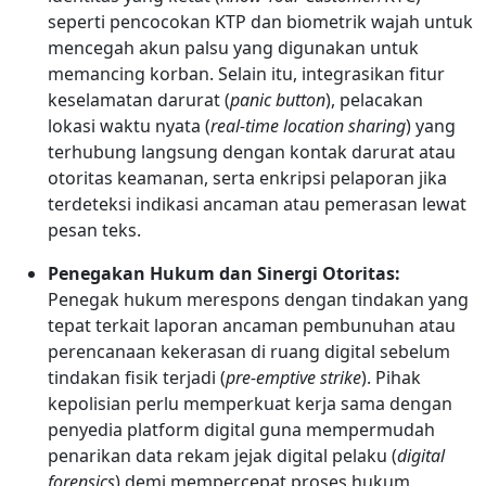
seperti pencocokan KTP dan biometrik wajah untuk
mencegah akun palsu yang digunakan untuk
memancing korban. Selain itu, integrasikan fitur
keselamatan darurat (
panic button
), pelacakan
lokasi waktu nyata (
real-time location sharing
) yang
terhubung langsung dengan kontak darurat atau
otoritas keamanan, serta enkripsi pelaporan jika
terdeteksi indikasi ancaman atau pemerasan lewat
pesan teks.
Penegakan Hukum dan Sinergi Otoritas:
Penegak hukum merespons dengan tindakan yang
tepat terkait laporan ancaman pembunuhan atau
perencanaan kekerasan di ruang digital sebelum
tindakan fisik terjadi (
pre-emptive strike
). Pihak
kepolisian perlu memperkuat kerja sama dengan
penyedia platform digital guna mempermudah
penarikan data rekam jejak digital pelaku (
digital
forensics
) demi mempercepat proses hukum,