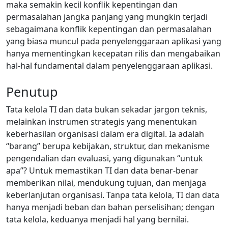
maka semakin kecil konflik kepentingan dan
permasalahan jangka panjang yang mungkin terjadi
sebagaimana konflik kepentingan dan permasalahan
yang biasa muncul pada penyelenggaraan aplikasi yang
hanya mementingkan kecepatan rilis dan mengabaikan
hal-hal fundamental dalam penyelenggaraan aplikasi.
Penutup
Tata kelola TI dan data bukan sekadar jargon teknis,
melainkan instrumen strategis yang menentukan
keberhasilan organisasi dalam era digital. Ia adalah
“barang” berupa kebijakan, struktur, dan mekanisme
pengendalian dan evaluasi, yang digunakan “untuk
apa”? Untuk memastikan TI dan data benar-benar
memberikan nilai, mendukung tujuan, dan menjaga
keberlanjutan organisasi. Tanpa tata kelola, TI dan data
hanya menjadi beban dan bahan perselisihan; dengan
tata kelola, keduanya menjadi hal yang bernilai.