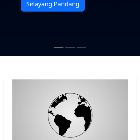
Selayang Pandang