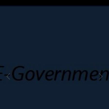
Previous
Next